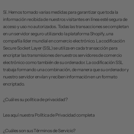
Sí. Hemos tomado varias medidas para garantizar que toda la
información recibida de nuestros visitantes en línea esté segura de
acceso y uso no autorizados. Todas las transacciones se completan
en un servidor seguro utilizando la plataforma Shopify, una
compañía líder mundial en comercio electrónico. La codificación
Secure Socket Layer (SSL) se utiliza en cada transacción para
encriptar las transmisiones de nuestros servidores de comercio
electrónico como también de su ordenador. La codificación SSL
trabaja formando una combinación, de manera que su ordenador y
nuestro servidor envían y reciben información en un formato
encriptado.
¿Cuál es su política de privacidad?
Lea aquí nuestra Política de Privacidad completa
¿Cuáles son sus Términos de Servicio?