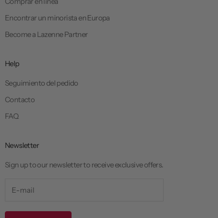
Comprar en línea
Encontrar un minorista en Europa
Become a Lazenne Partner
Help
Seguimiento del pedido
Contacto
FAQ
Newsletter
Sign up to our newsletter to receive exclusive offers.