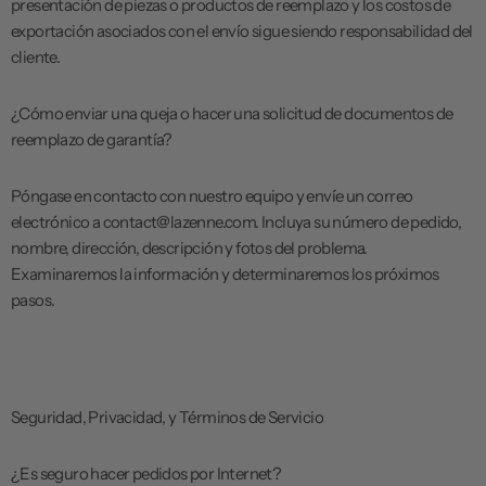
presentación de piezas o productos de reemplazo y los costos de
exportación asociados con el envío sigue siendo responsabilidad del
cliente.
¿Cómo enviar una queja o hacer una solicitud de documentos de
reemplazo de garantía?
Póngase en contacto con nuestro equipo y envíe un correo
electrónico a contact@lazenne.com. Incluya su número de pedido,
nombre, dirección, descripción y fotos del problema.
Examinaremos la información y determinaremos los próximos
pasos.
Seguridad, Privacidad, y Términos de Servicio
¿Es seguro hacer pedidos por Internet?